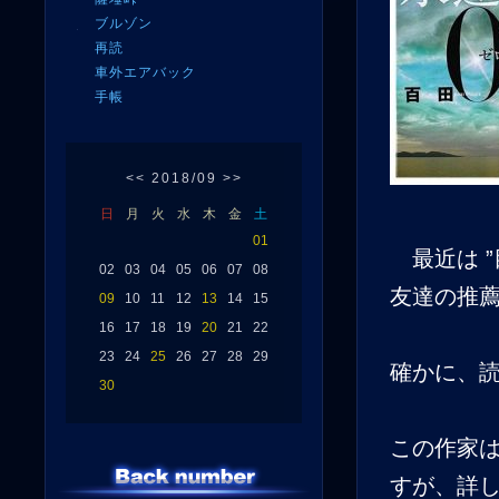
ブルゾン
再読
車外エアバック
手帳
<<
2018/09
>>
日
月
火
水
木
金
土
01
最近は ”
02
03
04
05
06
07
08
友達の推
09
10
11
12
13
14
15
16
17
18
19
20
21
22
23
24
25
26
27
28
29
確かに、
30
この作家
すが、詳