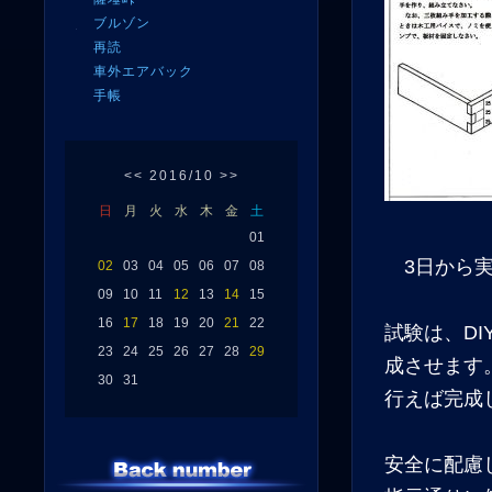
ブルゾン
再読
車外エアバック
手帳
<<
2016/10
>>
日
月
火
水
木
金
土
01
3日から実
02
03
04
05
06
07
08
09
10
11
12
13
14
15
16
17
18
19
20
21
22
試験は、D
23
24
25
26
27
28
29
成させます
30
31
行えば完成
安全に配慮