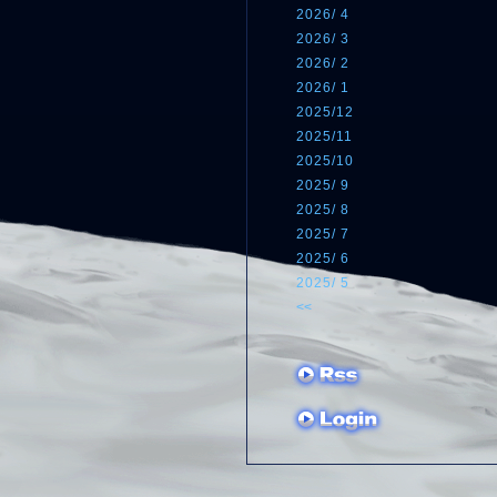
2026/ 4
2026/ 3
2026/ 2
2026/ 1
2025/12
2025/11
2025/10
2025/ 9
2025/ 8
2025/ 7
2025/ 6
2025/ 5
<<