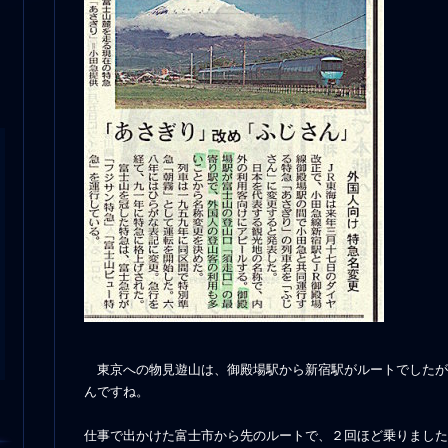
東京への物見遊山は、御殿場駅から新宿駅がルートでしたが
んですね。
仕事で出かけた富士市から先のルートで、２回ほど乗りました