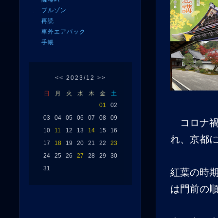
ブルゾン
再読
車外エアバック
手帳
<<
2023/12
>>
日
月
火
水
木
金
土
01
02
03
04
05
06
07
08
09
コロナ禍
10
11
12
13
14
15
16
れ、京都
17
18
19
20
21
22
23
24
25
26
27
28
29
30
31
紅葉の時
は門前の