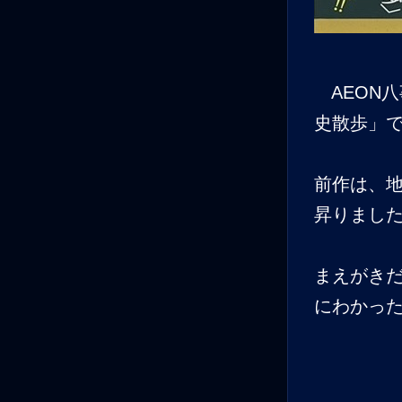
AEON
史散歩」
前作は、
昇りまし
まえがき
にわかっ