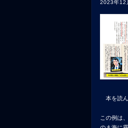
2023年1
本を読ん
この例は、
のま海に