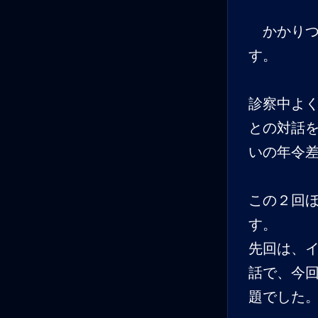
かかりつ
す。
診察中よく
との対話
いの年令
この２回
す。
先回は、
話で、今
題でした