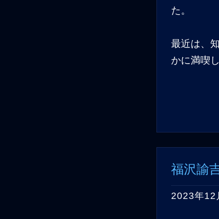
た。
最近は、
かに満喫
福沢諭
2023年1