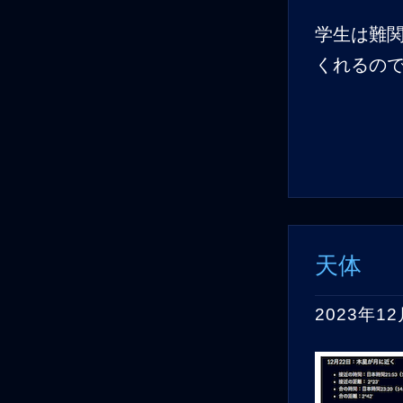
学生は難
くれるの
天体
2023年1